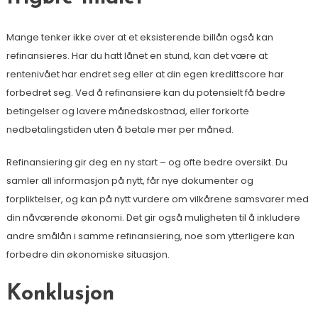
Mange tenker ikke over at et eksisterende billån også kan
refinansieres. Har du hatt lånet en stund, kan det være at
rentenivået har endret seg eller at din egen kredittscore har
forbedret seg. Ved å refinansiere kan du potensielt få bedre
betingelser og lavere månedskostnad, eller forkorte
nedbetalingstiden uten å betale mer per måned.
Refinansiering gir deg en ny start – og ofte bedre oversikt. Du
samler all informasjon på nytt, får nye dokumenter og
forpliktelser, og kan på nytt vurdere om vilkårene samsvarer med
din nåværende økonomi. Det gir også muligheten til å inkludere
andre smålån i samme refinansiering, noe som ytterligere kan
forbedre din økonomiske situasjon.
Konklusjon