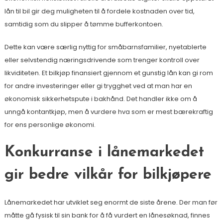
lån til bil gir deg muligheten til å fordele kostnaden over tid,
samtidig som du slipper å tømme bufferkontoen.
Dette kan være særlig nyttig for småbarnsfamilier, nyetablerte
eller selvstendig næringsdrivende som trenger kontroll over
likviditeten. Et bilkjøp finansiert gjennom et gunstig lån kan gi rom
for andre investeringer eller gi trygghet ved at man har en
økonomisk sikkerhetspute i bakhånd. Det handler ikke om å
unngå kontantkjøp, men å vurdere hva som er mest bærekraftig
for ens personlige økonomi.
Konkurranse i lånemarkedet
gir bedre vilkår for bilkjøpere
Lånemarkedet har utviklet seg enormt de siste årene. Der man før
måtte gå fysisk til sin bank for å få vurdert en lånesøknad, finnes