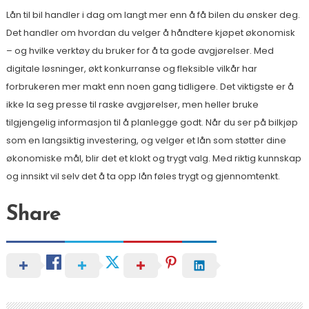
Lån til bil handler i dag om langt mer enn å få bilen du ønsker deg.
Det handler om hvordan du velger å håndtere kjøpet økonomisk
– og hvilke verktøy du bruker for å ta gode avgjørelser. Med
digitale løsninger, økt konkurranse og fleksible vilkår har
forbrukeren mer makt enn noen gang tidligere. Det viktigste er å
ikke la seg presse til raske avgjørelser, men heller bruke
tilgjengelig informasjon til å planlegge godt. Når du ser på bilkjøp
som en langsiktig investering, og velger et lån som støtter dine
økonomiske mål, blir det et klokt og trygt valg. Med riktig kunnskap
og innsikt vil selv det å ta opp lån føles trygt og gjennomtenkt.
Share