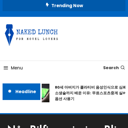
Skip
Trending Now
To
Content
Place for Novel Lovers
NAKED LUNCH
Menu
Search
80세 아버지가 콜라티비 음성인식으로 심폐
Headline
소생술까지 배운 이유: 무료스포츠중계 실버
옵션 사용기