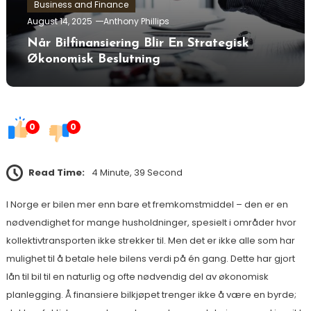
Business and Finance
August 14, 2025
Anthony Phillips
Når Bilfinansiering Blir En Strategisk
Økonomisk Beslutning
0
0
Read Time:
4 Minute, 39 Second
I Norge er bilen mer enn bare et fremkomstmiddel – den er en
nødvendighet for mange husholdninger, spesielt i områder hvor
kollektivtransporten ikke strekker til. Men det er ikke alle som har
mulighet til å betale hele bilens verdi på én gang. Dette har gjort
lån til bil til en naturlig og ofte nødvendig del av økonomisk
planlegging. Å finansiere bilkjøpet trenger ikke å være en byrde;