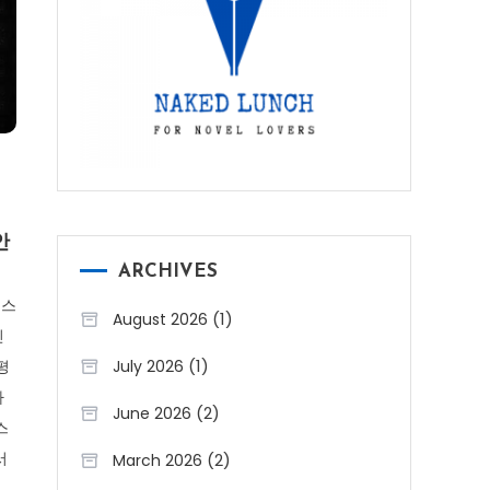
안
ARCHIVES
비스
(1)
August 2026
인
(1)
July 2026
평
가
(2)
June 2026
스
서
(2)
March 2026