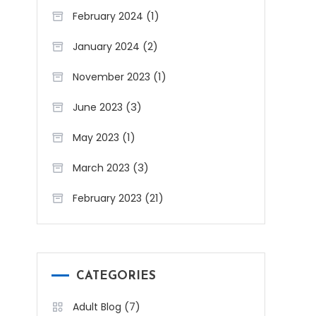
(1)
February 2024
(2)
January 2024
(1)
November 2023
(3)
June 2023
(1)
May 2023
(3)
March 2023
(21)
February 2023
CATEGORIES
(7)
Adult Blog