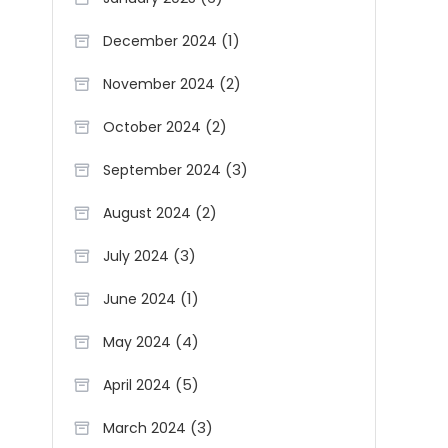
(1)
December 2024
(2)
November 2024
(2)
October 2024
(3)
September 2024
(2)
August 2024
(3)
July 2024
(1)
June 2024
(4)
May 2024
(5)
April 2024
(3)
March 2024