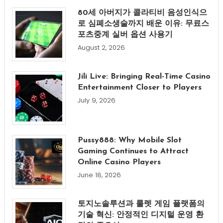
80세 아버지가 콜라티비 음성인식으
로 심폐소생술까지 배운 이유: 무료스
포츠중계 실버 옵션 사용기
August 2, 2026
Jili Live: Bringing Real-Time Casino
Entertainment Closer to Players
July 9, 2026
Pussy888: Why Mobile Slot
Gaming Continues to Attract
Online Casino Players
June 18, 2026
토지노솔루션과 룰렛 게임 플랫폼의
기술 혁신: 안정적인 디지털 운영 환