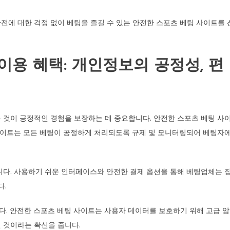
전에 대한 걱정 없이 베팅을 즐길 수 있는 안전한 스포츠 베팅 사이트를 
이용 혜택: 개인정보의 공정성, 편
 것이 긍정적인 경험을 보장하는 데 중요합니다. 안전한 스포츠 베팅 사
 사이트는 모든 베팅이 공정하게 처리되도록 규제 및 모니터링되어 베팅자
니다. 사용하기 쉬운 인터페이스와 안전한 결제 옵션을 통해 베팅업체는 
다.
. 안전한 스포츠 베팅 사이트는 사용자 데이터를 보호하기 위해 고급 
 것이라는 확신을 줍니다.