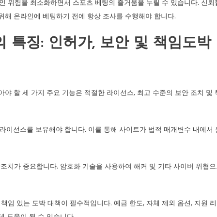
 위험을 최소화하면서 스포츠 베팅의 즐거움을 누릴 수 있습니다. 신뢰
위해 온라인에 베팅하기 전에 항상 조사를 수행해야 합니다.
 특징: 인허가, 보안 및 책임도박
야 할 세 가지 주요 기능은 적절한 라이선스, 최고 수준의 보안 조치 및 
 라이선스를 보유해야 합니다. 이를 통해 사이트가 법적 매개변수 내에서 
조치가 중요합니다. 암호화 기술을 사용하여 해커 및 기타 사이버 위협
임 있는 도박 대책이 필수적입니다. 예금 한도, 자체 제외 옵션, 지원 
데 도움이 될 수 있습니다.