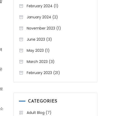
할
(1)
February 2024
(2)
January 2024
(1)
November 2023
(3)
June 2023
책
(1)
May 2023
(3)
March 2023
운
(21)
February 2023
으로
CATEGORIES
리소
(7)
Adult Blog