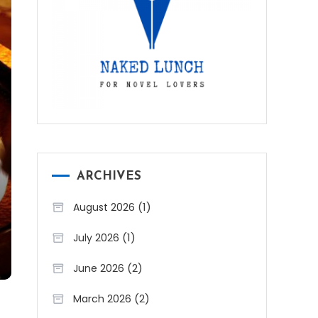
ARCHIVES
(1)
August 2026
(1)
July 2026
(2)
June 2026
(2)
March 2026