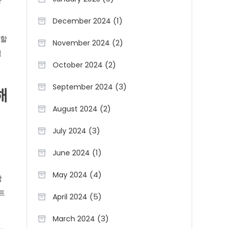
가
(1)
December 2024
심할
(2)
November 2024
험
(2)
October 2024
(3)
September 2024
해
(2)
August 2024
(3)
July 2024
(1)
June 2024
(4)
May 2024
합
트
(5)
April 2024
(3)
March 2024