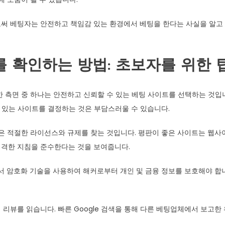
써 베팅자는 안전하고 책임감 있는 환경에서 베팅을 한다는 사실을 알고
 확인하는 방법: 초보자를 위한 
한 측면 중 하나는 안전하고 신뢰할 수 있는 베팅 사이트를 선택하는 것입
수 있는 사이트를 결정하는 것은 부담스러울 수 있습니다.
은 적절한 라이선스와 규제를 찾는 것입니다. 평판이 좋은 사이트는 웹사
엄격한 지침을 준수한다는 것을 보여줍니다.
서 암호화 기술을 사용하여 해커로부터 개인 및 금융 정보를 보호해야 합
리뷰를 읽습니다. 빠른 Google 검색을 통해 다른 베팅업체에서 보고한 