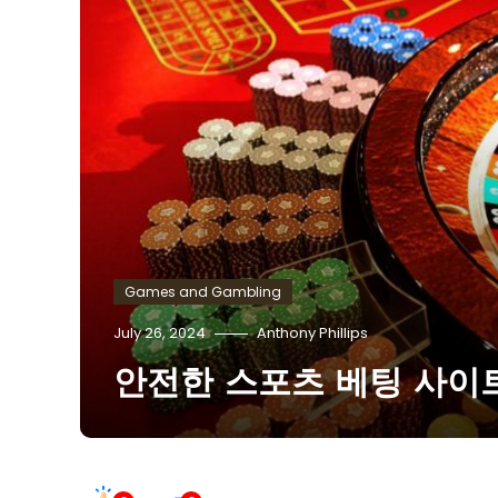
Games and Gambling
July 26, 2024
Anthony Phillips
안전한 스포츠 베팅 사이