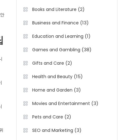
(2)
Books and Literature
 안
(13)
Business and Finance
(1)
Education and Learning
팁
(38)
Games and Gambling
니
(2)
Gifts and Care
(15)
Health and Beauty
이
(3)
Home and Garden
(3)
Movies and Entertainment
니
(2)
Pets and Care
(3)
위
SEO and Marketing